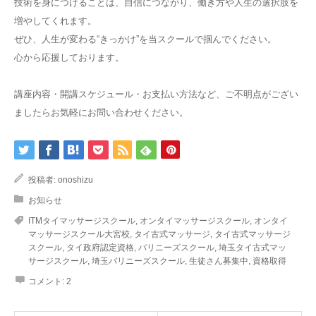
技術を身につけることは、自信につながり、働き方や人生の選択肢を
増やしてくれます。
ぜひ、人生が変わる“きっかけ”を当スクールで掴んでください。
心から応援しております。
講座内容・開講スケジュール・お支払い方法など、ご不明点がござい
ましたらお気軽にお問い合わせください。
投稿者:
onoshizu
お知らせ
ITMタイマッサージスクール
,
オンタイマッサージスクール
,
オンタイ
マッサージスクール大宮校
,
タイ古式マッサージ
,
タイ古式マッサージ
スクール
,
タイ政府認定資格
,
バリニーズスクール
,
埼玉タイ古式マッ
サージスクール
,
埼玉バリニーズスクール
,
生徒さん募集中
,
資格取得
コメント:
2