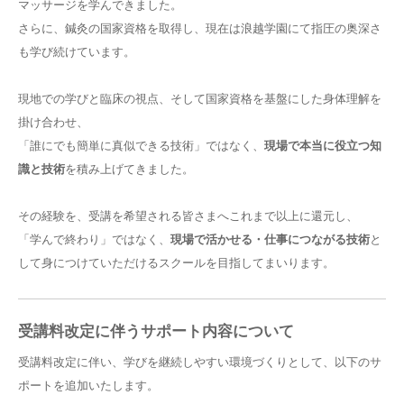
マッサージを学んできました。
さらに、鍼灸の国家資格を取得し、現在は浪越学園にて指圧の奥深さ
も学び続けています。
現地での学びと臨床の視点、そして国家資格を基盤にした身体理解を
掛け合わせ、
「誰にでも簡単に真似できる技術」ではなく、
現場で本当に役立つ知
識と技術
を積み上げてきました。
その経験を、受講を希望される皆さまへこれまで以上に還元し、
「学んで終わり」ではなく、
現場で活かせる・仕事につながる技術
と
して身につけていただけるスクールを目指してまいります。
受講料改定に伴うサポート内容について
受講料改定に伴い、学びを継続しやすい環境づくりとして、以下のサ
ポートを追加いたします。