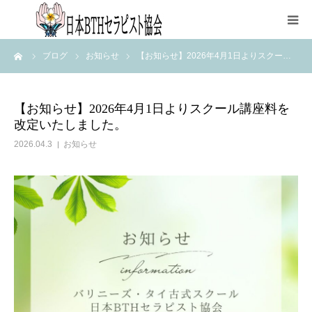
ーム
ブログ
お知らせ
【お知らせ】2026年4月1日よりスクー…
HOME
協会について
【お知らせ】2026年4月1日よりスクール講座料を
改定いたしました。
資格取得
2026.04.3
お知らせ
各種申込
講師紹介
ブログ
FAQページ