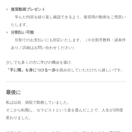
復習動画プレゼント
学んだ内容を繰り返し確認できるよう、復習用の動画をご用意い
たします。
分割払い可能
分割でのお支払いにも対応いたします。（※分割手数料・諸条件
あり／詳細はお問い合わせください）
少しでも多くの方に学びの機会を届け、
「手に職」を身につける一歩
を踏み出していただけたら嬉しいです。
最後に
私は以前、病院で勤務していました。
そこから転職し、セラピストという道を選んだことで、人生が180度
変わりました。