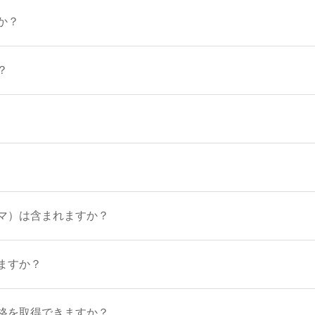
か？
？
マ）は含まれますか？
ますか？
格を取得できますか？