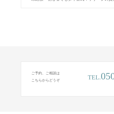
05
ご予約、ご相談は
TEL.
こちらからどうぞ