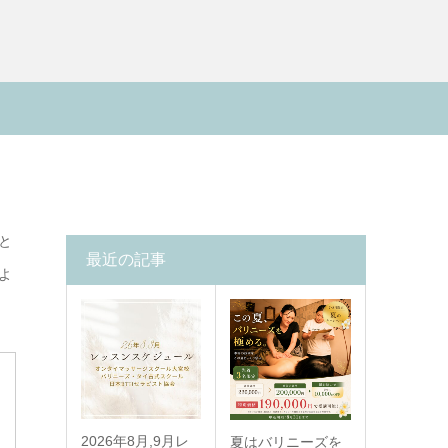
と
最近の記事
よ
2026年8月,9月レ
夏はバリニーズを