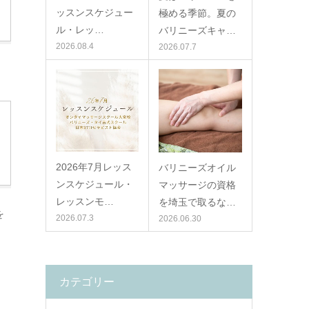
ッスンスケジュー
極める季節。夏の
ル・レッ…
バリニーズキャ…
2026.08.4
2026.07.7
2026年7月レッス
バリニーズオイル
ンスケジュール・
マッサージの資格
レッスンモ…
を埼玉で取るな…
を
2026.07.3
2026.06.30
カテゴリー