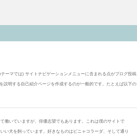
テーマでは) サイトナビゲーションメニューに含まれる点がブログ投稿
を説明する自己紹介ページを作成するのが一般的です。たとえば以下の
して働いていますが、俳優志望でもあります。これは僕のサイトで
わいい犬を飼っています。好きなものはピニャコラーダ、そして通り