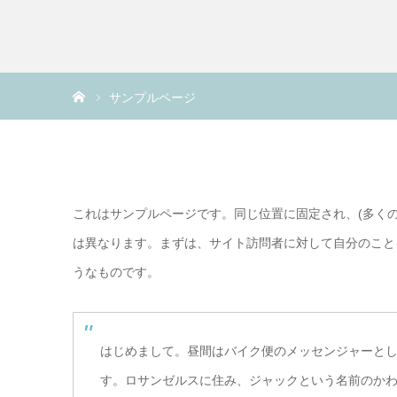
ホーム
サンプルページ
これはサンプルページです。同じ位置に固定され、(多くの
は異なります。まずは、サイト訪問者に対して自分のこと
うなものです。
はじめまして。昼間はバイク便のメッセンジャーと
す。ロサンゼルスに住み、ジャックという名前のか