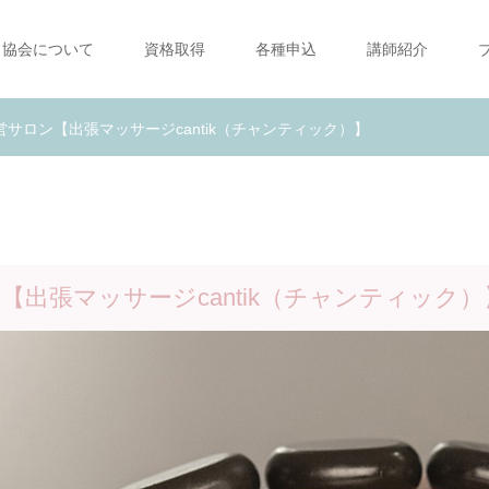
協会について
資格取得
各種申込
講師紹介
営サロン【出張マッサージcantik（チャンティック）】
【出張マッサージcantik（チャンティック）