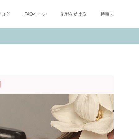
ブログ
FAQページ
施術を受ける
特商法
】