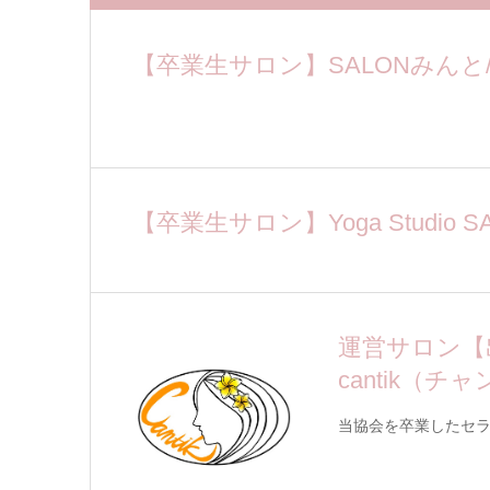
【卒業生サロン】SALONみんと
【卒業生サロン】Yoga Studio S
運営サロン【
cantik（
当協会を卒業したセ