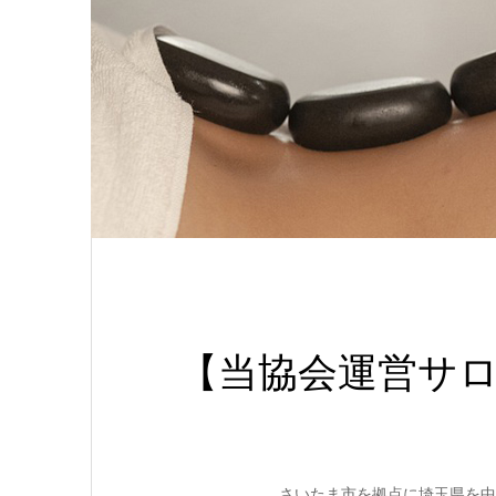
【当協会運営サ
さいたま市を拠点に埼玉県を中