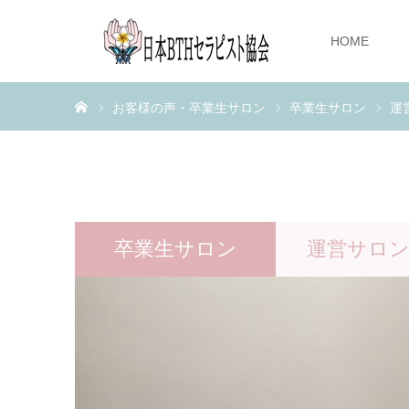
HOME
ホーム
お客様の声・卒業生サロン
卒業生サロン
運
卒業生サロン
運営サロン