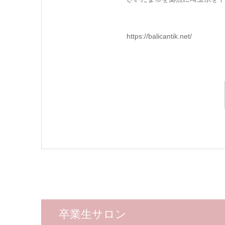
https://balicantik.net/
卒業生サロン