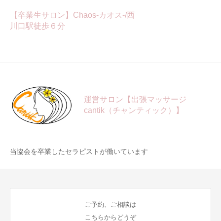
【卒業生サロン】Chaos-カオス-/西
川口駅徒歩６分
運営サロン【出張マッサージ
cantik（チャンティック）】
当協会を卒業したセラピストが働いています
ご予約、ご相談は
こちらからどうぞ