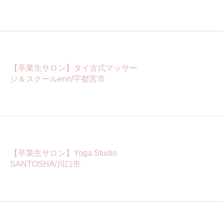
【卒業生サロン】タイ古式マッサー
ジ＆スクールenn/宇都宮市
【卒業生サロン】Yoga Studio
SANTOSHA/川口市