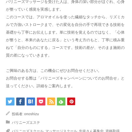
バリニーズマッサージを受けた人は、身体の深い部分がほぐれ、心身
が整っていく感覚を実感します。
このコースでは、アロマオイルを使った繊細なタッチから、リズミカ
ルで力強いストロークまで、その変化を自分の手で再現できる技術を
基礎から丁寧にお伝えします。単に技術を覚えるのではなく、「心体
が整うと、本来のあなたに戻る」という考え方のもと、丁寧に積み重
ねて「自分のものにする」コースです。技術の差が、そのまま施術の
質の差になっていきます。
ご興味のある方は、この機会にぜひお問合せください。
お問合せする際は「バリニーズキャンペーンについてのお問合せ」と
送ってください。詳細をご案内します。
投稿者:
onoshizu
バリニーズエステ
バリニーズスクール
,
マッサージスクール
,
生徒さん募集中
,
資格取得