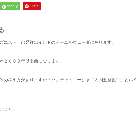
feedly
Pin it
る
ズエステ」の発祥はインドのアーユルヴェーダにあります。
か２０００年以上前になります。
体の考え方がありますが「パンチャ・コーシャ（人間五層説）」という
います。