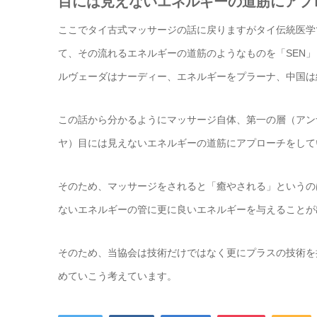
目には見えないエネルギーの道筋にアプ
ここでタイ古式マッサージの話に戻りますがタイ伝統医学
て、その流れるエネルギーの道筋のようなものを「SEN
ルヴェーダはナーディー、エネルギーをプラーナ、中国は
この話から分かるようにマッサージ自体、第一の層（アン
ヤ）目には見えないエネルギーの道筋にアプローチをして
そのため、マッサージをされると「癒やされる」というの
ないエネルギーの管に更に良いエネルギーを与えることが
そのため、当協会は技術だけではなく更にプラスの技術を
めていこう考えています。