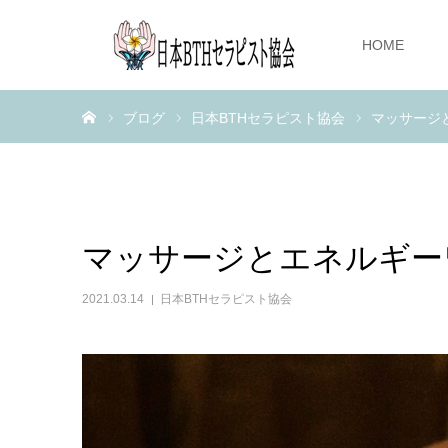
HOME
ホーム
ブログ
日本BTHセラピスト協会
マッサージ
マッサージとエネルギー
2021.03.14
日本BTHセラピスト協会