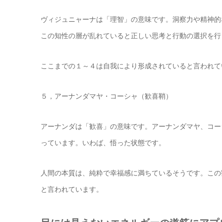
ヴィジュニャーナは「理智」の意味です。洞察力や精神的
この知性の層が乱れていると正しい思考と行動の選択を行
ここまでの１～４は自我により形成されていると言われて
５，アーナンダマヤ・コーシャ（歓喜鞘）
アーナンダは「歓喜」の意味です。アーナンダマヤ、コー
っています。いわば、悟った状態です。
人間の本質は、純粋で幸福感に満ちているそうです。この
と言われています。