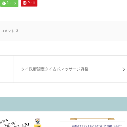
feedly
Pin it
コメント:
3
タイ政府認定タイ古式マッサージ資格