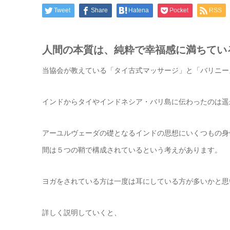
Tweet
Share
Hatena
Pocket
RSS
人間の本質は、純粋で幸福感に満ちてい
当協会が教えている「タイ古式マッサージ」と「バリニー
インドからタイやインドネシア・バリ島に伝わったのは遥
アーユルヴェーダの礎となるインドの思想にいくつもの身
間は５つの鞘で構成されているという考えがあります。
ヨガをされている方は一度は耳にしている方が多いかと思
詳しく説明していくと、