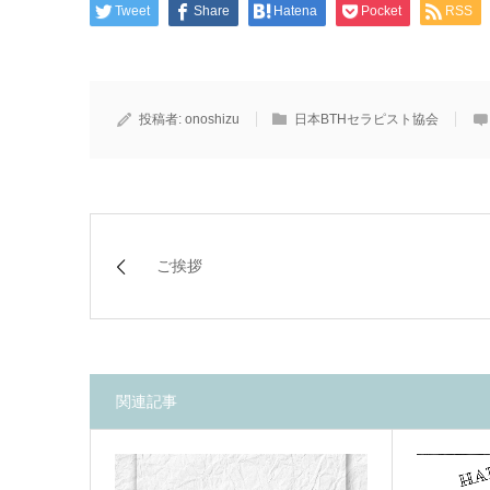
Tweet
Share
Hatena
Pocket
RSS
投稿者:
onoshizu
日本BTHセラピスト協会
ご挨拶
関連記事