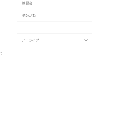
練習会
講師活動
アーカイブ
て