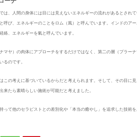
ローチ
では、人間の身体には目には見えないエネルギーの流れがあるとされて
」と呼び、エネルギーのことをロム（風）と呼んでいます。インドのアー
経絡、エネルギーを氣と呼んでいます。
ナマヤ）の肉体にアプローチをするだけではなく、第二の層（プラーナ
いるのです。
はこの考えに基づいているからだと考えられます。そして、その目に見
出来たら素晴らしい施術が可能だと考えました。
持って他のセラピストとの差別化や「本当の癒やし」を追求した技術を