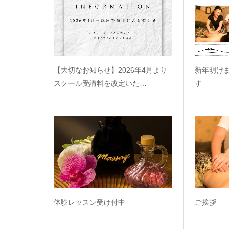
【大切なお知らせ】2026年4月より
新年明け
スクール受講料を改定いた…
す
体験レッスン受け付中
ご挨拶