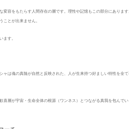
な変容をもたらす人間存在の層です。理性や記憶もこの部分にあります
うことが出来ません。
います。
シャは魂の真髄が自然と反映された、人が生来持つ好ましい特性を全て
歓喜層が宇宙・生命全体の根源（ワンネス）とつながる真我を包んでい