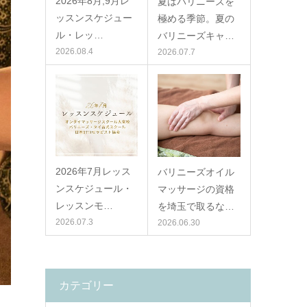
2026年8月,9月レ
夏はバリニーズを
ッスンスケジュー
極める季節。夏の
ル・レッ…
バリニーズキャ…
2026.08.4
2026.07.7
2026年7月レッス
バリニーズオイル
ンスケジュール・
マッサージの資格
レッスンモ…
を埼玉で取るな…
2026.07.3
2026.06.30
カテゴリー