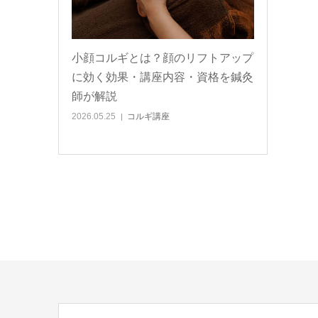
小顔コルギとは？顔のリフトアップ
に効く効果・講座内容・資格を鍼灸
師が解説
2026.05.25
コルギ講座