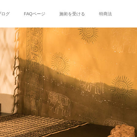
ブログ
FAQページ
施術を受ける
特商法