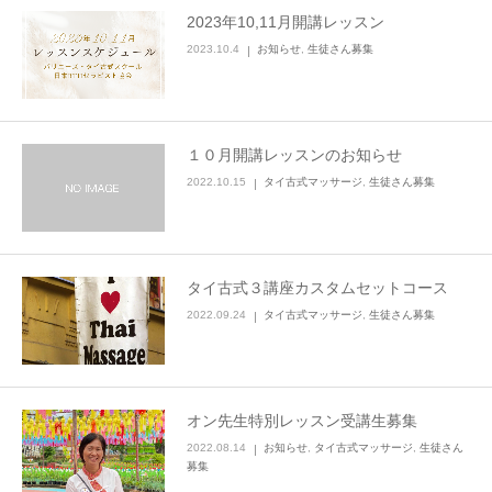
2023年10,11月開講レッスン
施術を受ける
2023.10.4
お知らせ
,
生徒さん募集
特商法
１０月開講レッスンのお知らせ
2022.10.15
タイ古式マッサージ
,
生徒さん募集
タイ古式３講座カスタムセットコース
2022.09.24
タイ古式マッサージ
,
生徒さん募集
オン先生特別レッスン受講生募集
2022.08.14
お知らせ
,
タイ古式マッサージ
,
生徒さん
募集