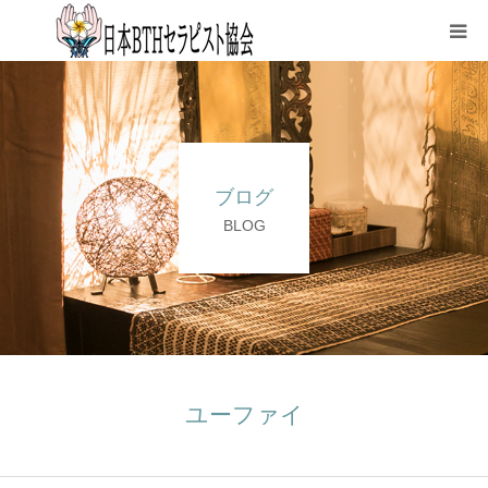
HOME
協会について
ブログ
資格取得
BLOG
各種申込
講師紹介
ブログ
ユーファイ
FAQページ