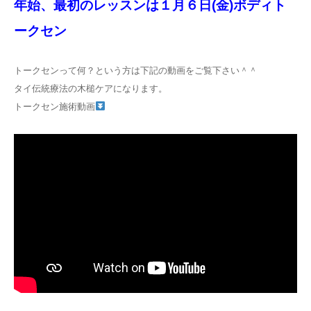
年始、最初のレッスンは１月６日(金)ボディト
施術を受ける
ークセン
特商法
トークセンって何？という方は下記の動画をご覧下さい＾＾
タイ伝統療法の木槌ケアになります。
トークセン施術動画