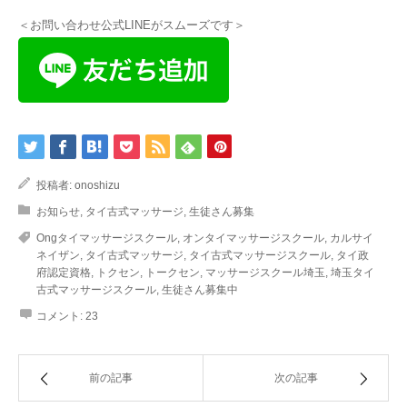
＜お問い合わせ公式LINEがスムーズです＞
投稿者:
onoshizu
お知らせ
,
タイ古式マッサージ
,
生徒さん募集
Ongタイマッサージスクール
,
オンタイマッサージスクール
,
カルサイ
ネイザン
,
タイ古式マッサージ
,
タイ古式マッサージスクール
,
タイ政
府認定資格
,
トクセン
,
トークセン
,
マッサージスクール埼玉
,
埼玉タイ
古式マッサージスクール
,
生徒さん募集中
コメント:
23
前の記事
次の記事