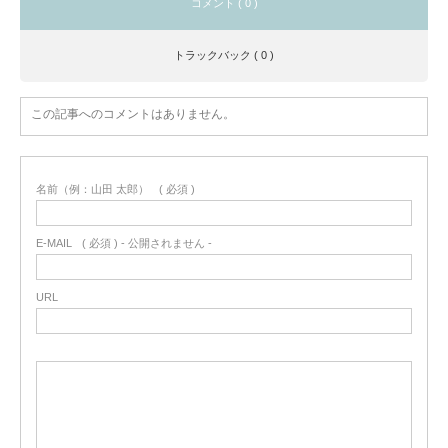
コメント ( 0 )
トラックバック ( 0 )
この記事へのコメントはありません。
名前（例：山田 太郎）
( 必須 )
E-MAIL
( 必須 ) - 公開されません -
URL